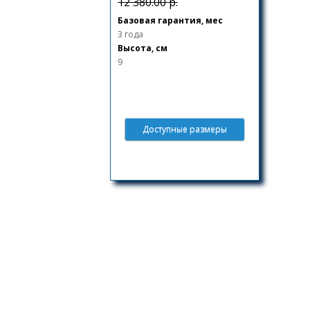
12 380.00 р.
Базовая гарантия, мес
3 года
Высота, см
9
Доступные размеры