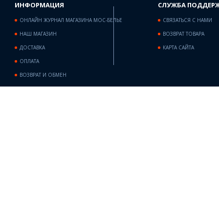
ИНФОРМАЦИЯ
СЛУЖБА ПОДДЕР
ОНЛАЙН ЖУРНАЛ МАГАЗИНА МОС-БЕЛЬЕ
СВЯЗАТЬСЯ С НАМИ
НАШ МАГАЗИН
ВОЗВРАТ ТОВАРА
ДОСТАВКА
КАРТА САЙТА
ОПЛАТА
ВОЗВРАТ И ОБМЕН