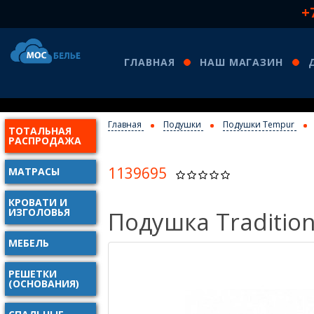
+
ГЛАВНАЯ
НАШ МАГАЗИН
Главная
Подушки
Подушки Tempur
ТОТАЛЬНАЯ
КО
РАСПРОДАЖА
1139695
МАТРАСЫ
КРОВАТИ И
ИЗГОЛОВЬЯ
Подушка Traditio
МЕБЕЛЬ
РЕШЕТКИ
(ОСНОВАНИЯ)