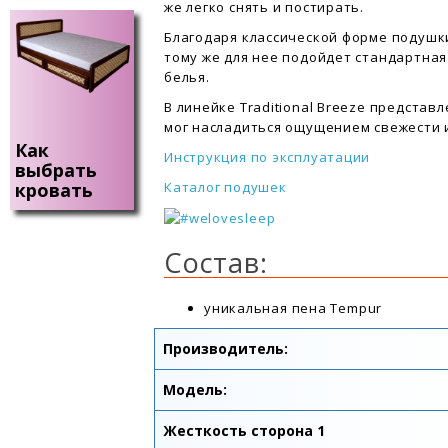
же легко снять и постирать.
Благодаря классической форме подушки
тому же для нее подойдет стандартна
белья.
В линейке Traditional Breeze представ
мог насладиться ощущением свежести 
Как
Инструкция по эксплуатации
выбрать
Каталог подушек
кровать
Состав:
уникальная пена Tempur
Производитель:
Модель:
Жесткость сторона 1