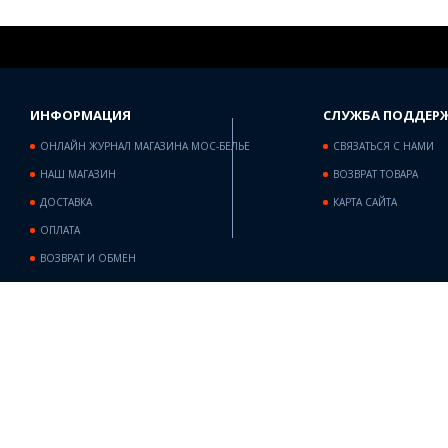
ИНФОРМАЦИЯ
СЛУЖБА ПОДДЕР
ОНЛАЙН ЖУРНАЛ МАГАЗИНА МОС-БЕЛЬЕ
СВЯЗАТЬСЯ С НАМИ
НАШ МАГАЗИН
ВОЗВРАТ ТОВАРА
ДОСТАВКА
КАРТА САЙТА
ОПЛАТА
ВОЗВРАТ И ОБМЕН