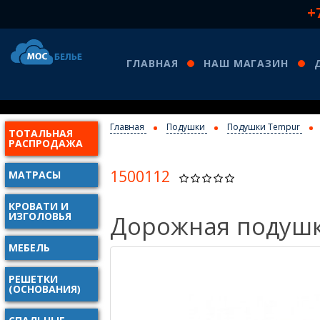
+
ГЛАВНАЯ
НАШ МАГАЗИН
Главная
Подушки
Подушки Tempur
ТОТАЛЬНАЯ
КО
РАСПРОДАЖА
1500112
МАТРАСЫ
КРОВАТИ И
ИЗГОЛОВЬЯ
Дорожная подушк
МЕБЕЛЬ
РЕШЕТКИ
(ОСНОВАНИЯ)