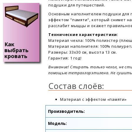
подушки для путешествий.
Основным наполнителем подушки для п
эффектом "памяти", который снимет н
расслабит мыщцы и окажет правильное
Технические характеристики:
Материал чехла: 100% полиэстер (плюш
Как
Материал наполнителя: 100% полиурет
выбрать
Размеры: 33х30 см, высота 13 см.
кровать
Гарантия: 1 год!
Внимание! Стирать только чехол, не ст
помощью тетрахлорэтилена. Не сушить 
Состав слоёв:
Материал с эффектом «памяти»
Производитель:
Модель: