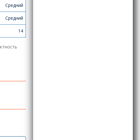
Средний
Средний
14
ектность