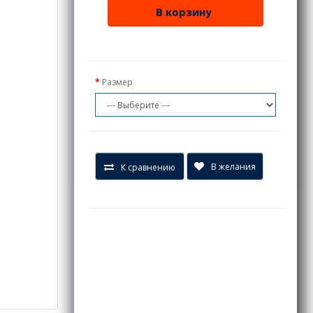
В корзину
Размер
В желания
К сравнению