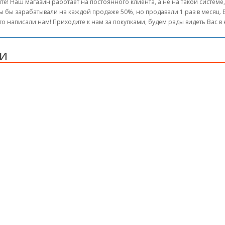
те! Наш магазин работает на постоянного клиента, а не на такой системе
ы бы зарабатывали на каждой продаже 50%, но продавали 1 раз в месяц.
то написали нам! Приходите к нам за покупками, будем рады видеть Вас 
и