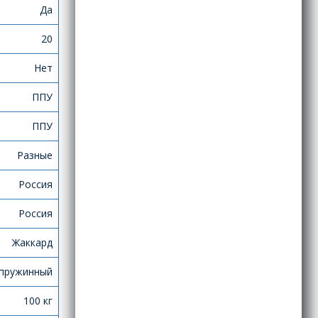
Да
20
Нет
ППУ
ППУ
Разные
Россия
Россия
Жаккард
пружинный
100 кг