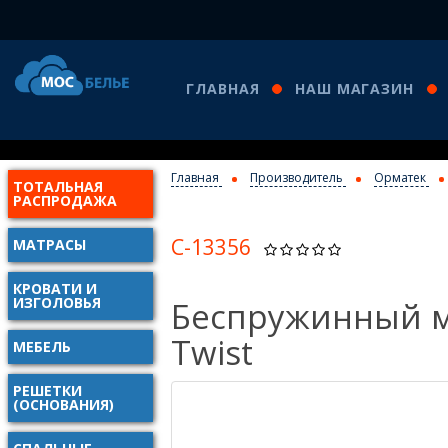
ГЛАВНАЯ
НАШ МАГАЗИН
Главная
Производитель
Орматек
ТОТАЛЬНАЯ
РАСПРОДАЖА
С-13356
МАТРАСЫ
КРОВАТИ И
ИЗГОЛОВЬЯ
Беспружинный м
Twist
МЕБЕЛЬ
РЕШЕТКИ
(ОСНОВАНИЯ)