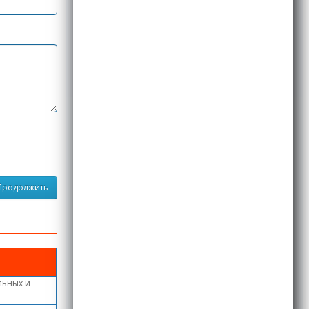
Продолжить
льных и