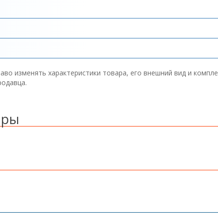
аво изменять характеристики товара, его внешний вид и компл
родавца.
ары