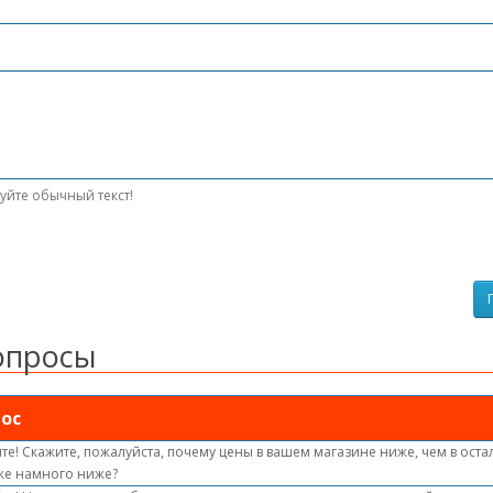
уйте обычный текст!
опросы
ос
те! Скажите, пожалуйста, почему цены в вашем магазине ниже, чем в оста
же намного ниже?