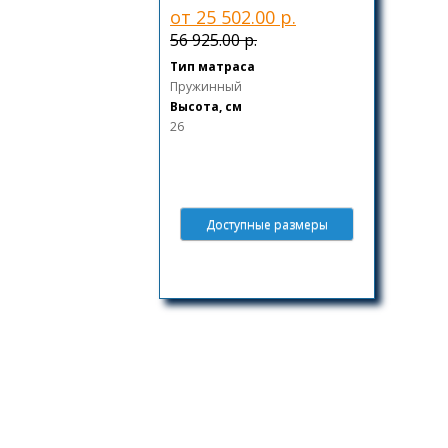
от 25 502.00 р.
56 925.00 р.
Тип матраса
Пружинный
Высота, см
26
Доступные размеры