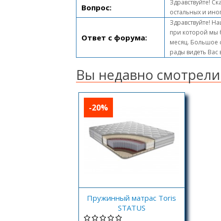
Здравствуйте! Ск
Вопрос:
остальных и ино
Здравствуйте! На
при которой мы 
Ответ с форума:
месяц. Большое с
рады видеть Вас
Вы недавно смотрели
-20%
Пружинный матрас Toris
STATUS