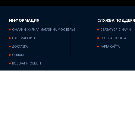
ИНФОРМАЦИЯ
СЛУЖБА ПОДДЕР
ОНЛАЙН ЖУРНАЛ МАГАЗИНА МОС-БЕЛЬЕ
СВЯЗАТЬСЯ С НАМИ
НАШ МАГАЗИН
ВОЗВРАТ ТОВАРА
ДОСТАВКА
КАРТА САЙТА
ОПЛАТА
ВОЗВРАТ И ОБМЕН