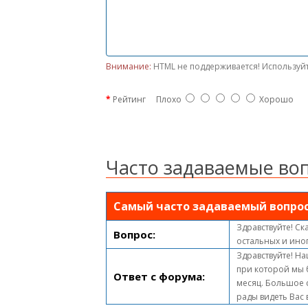
Внимание:
HTML не поддерживается! Используйт
Рейтинг
Плохо
Хорошо
Часто задаваемые во
Самый часто задаваемый вопро
Здравствуйте! Ск
Вопрос:
остальных и ино
Здравствуйте! На
при которой мы 
Ответ с форума:
месяц. Большое с
рады видеть Вас