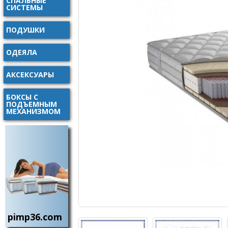
СПАЛЬНЫЕ
СИСТЕМЫ
ПОДУШКИ
ОДЕЯЛА
АКСЕКСУАРЫ
БОКСЫ С
ПОДЪЕМНЫМ
МЕХАНИЗМОМ
pimp36.com