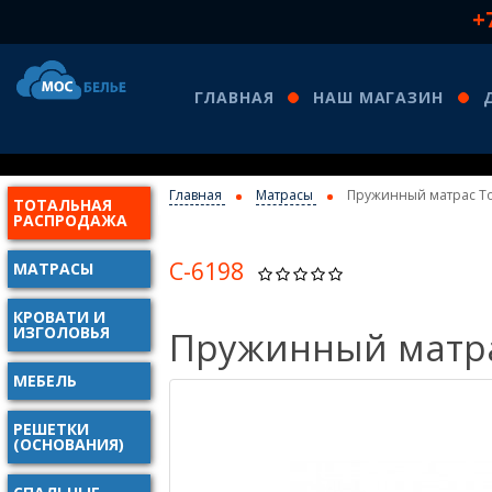
+
ГЛАВНАЯ
НАШ МАГАЗИН
Главная
Матрасы
Пружинный матрас Tor
ТОТАЛЬНАЯ
КО
РАСПРОДАЖА
С-6198
МАТРАСЫ
КРОВАТИ И
ИЗГОЛОВЬЯ
Пружинный матрас
МЕБЕЛЬ
РЕШЕТКИ
(ОСНОВАНИЯ)