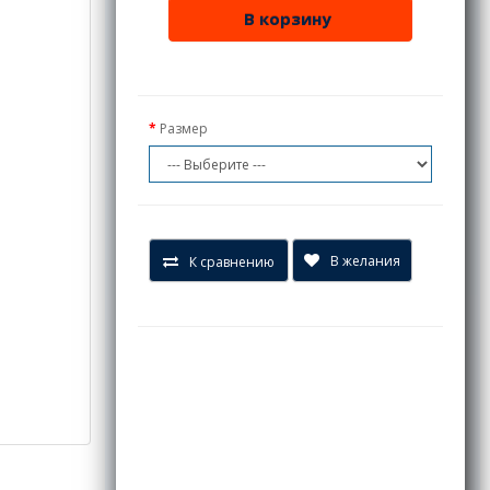
В корзину
Размер
В желания
К сравнению