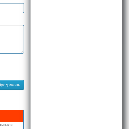
Продолжить
льных и