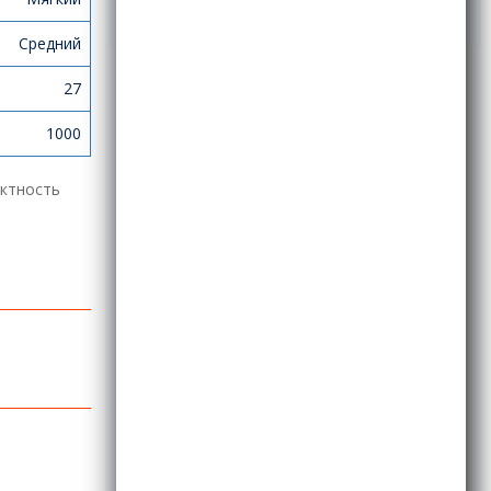
Средний
27
1000
ектность