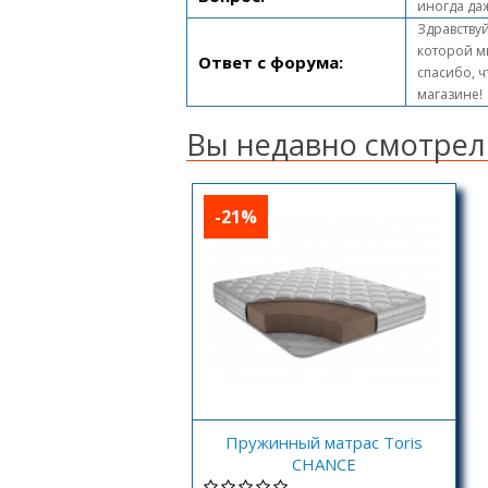
иногда да
Здравствуй
которой м
Ответ с форума:
спасибо, ч
магазине!
Вы недавно смотрел
-21%
Пружинный матрас Toris
CHANCE