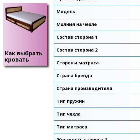
Модель:
Молния на чехле
Состав сторона 1
Состав сторона 2
Как выбрать
кровать
Стороны матраса
Страна бренда
Страна производителя
Тип пружин
Тип чехла
Тип матраса
Жесткость сторона 1