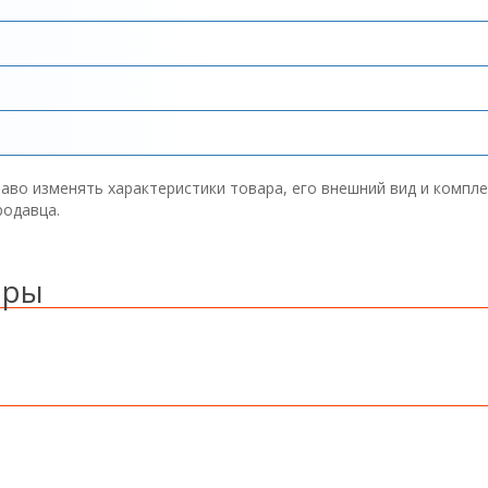
аво изменять характеристики товара, его внешний вид и компл
родавца.
ары