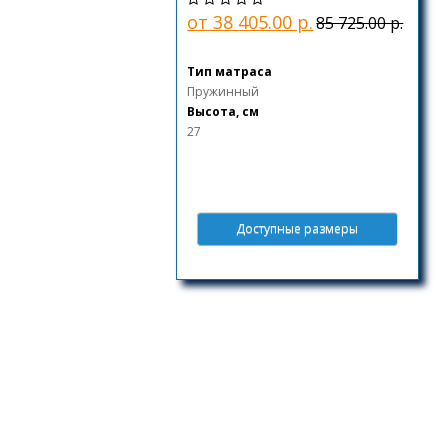
от 38 405.00 р.
85 725.00 р.
Тип матраса
Пружинный
Высота, см
27
Доступные размеры