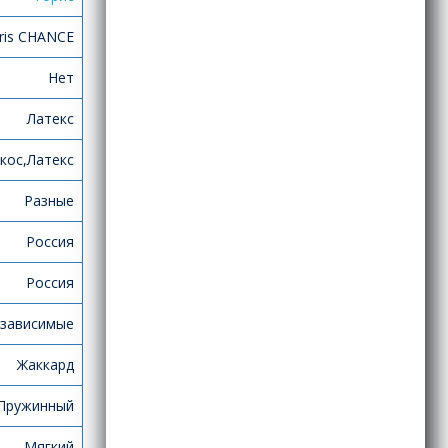
ris CHANCE
Нет
Латекс
кос,Латекс
Разные
Россия
Россия
зависимые
Жаккард
Пружинный
Мягкий