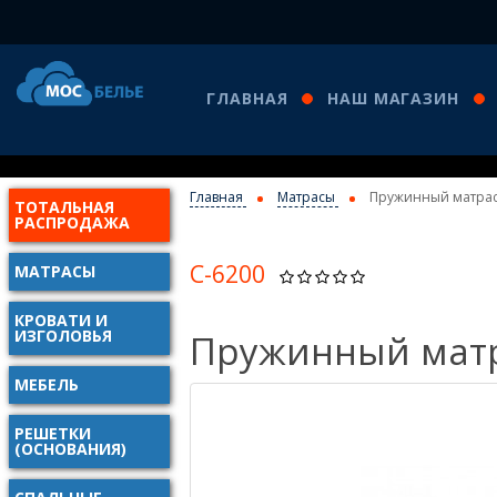
ГЛАВНАЯ
НАШ МАГАЗИН
Главная
Матрасы
Пружинный матрас
ТОТАЛЬНАЯ
РАСПРОДАЖА
С-6200
МАТРАСЫ
КРОВАТИ И
ИЗГОЛОВЬЯ
Пружинный матр
МЕБЕЛЬ
РЕШЕТКИ
(ОСНОВАНИЯ)