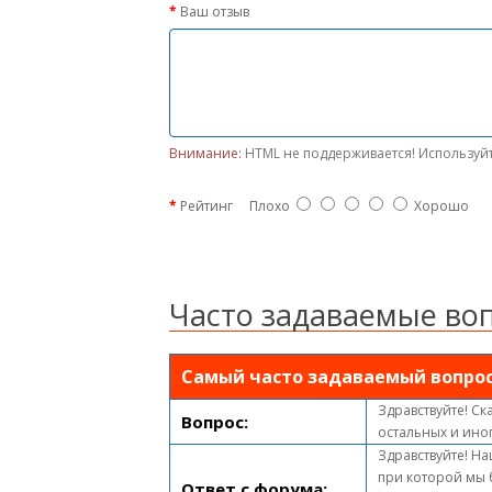
Ваш отзыв
Внимание:
HTML не поддерживается! Используйт
Рейтинг
Плохо
Хорошо
Часто задаваемые во
Самый часто задаваемый вопро
Здравствуйте! Ск
Вопрос:
остальных и ино
Здравствуйте! На
при которой мы 
Ответ с форума: