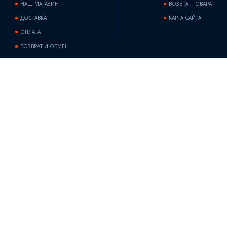
НАШ МАГАЗИН
ВОЗВРАТ ТОВАРА
ДОСТАВКА
КАРТА САЙТА
ОПЛАТА
ВОЗВРАТ И ОБМЕН