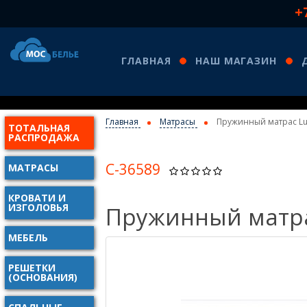
+
ГЛАВНАЯ
НАШ МАГАЗИН
Главная
Матрасы
Пружинный матрас Lu
ТОТАЛЬНАЯ
КО
РАСПРОДАЖА
С-36589
МАТРАСЫ
КРОВАТИ И
ИЗГОЛОВЬЯ
Пружинный матра
МЕБЕЛЬ
РЕШЕТКИ
(ОСНОВАНИЯ)