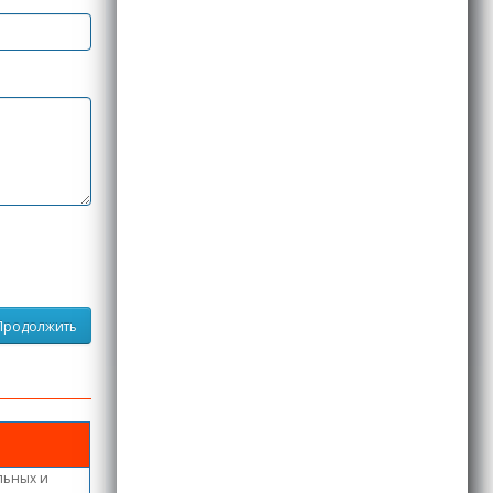
Продолжить
льных и