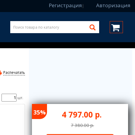
Регистрация
Авторизация
|
Распечатать
шт.
35%
4 797.00 р.
7 380.00 р.