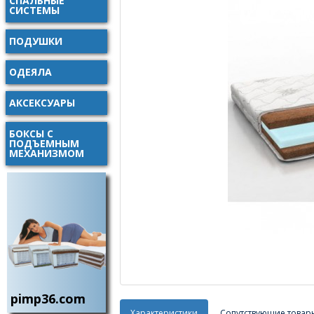
СПАЛЬНЫЕ
СИСТЕМЫ
ПОДУШКИ
ОДЕЯЛА
АКСЕКСУАРЫ
БОКСЫ С
ПОДЪЕМНЫМ
МЕХАНИЗМОМ
pimp36.com
Характеристики
Сопутствующие товар