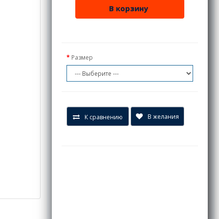
В корзину
Размер
В желания
К сравнению