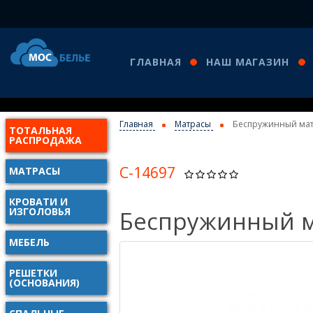
ГЛАВНАЯ
НАШ МАГАЗИН
Главная
Матрасы
Беспружинный мат
ТОТАЛЬНАЯ
РАСПРОДАЖА
С-14697
МАТРАСЫ
КРОВАТИ И
ИЗГОЛОВЬЯ
Беспружинный м
МЕБЕЛЬ
РЕШЕТКИ
(ОСНОВАНИЯ)