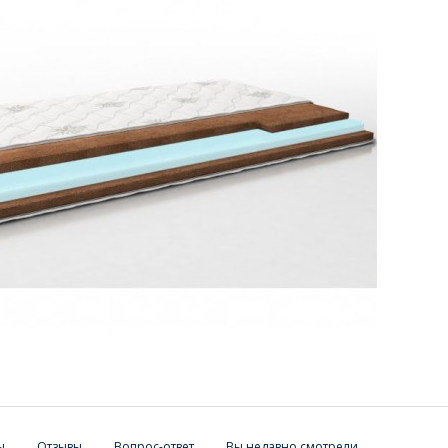
ы
Отзывы
Вопрос-ответ
Вы недавно смотрели