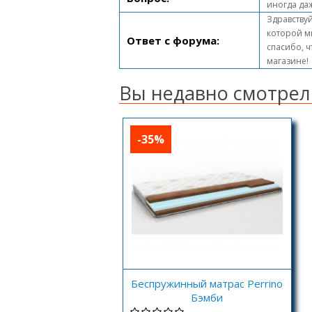
иногда да
Здравствуй
которой м
Ответ с форума:
спасибо, ч
магазине!
Вы недавно смотрел
-35%
Беспружинный матрас Perrino
Бэмби