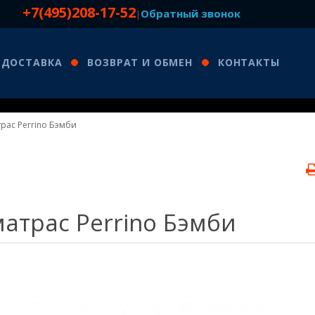
+7(495)208-17-52
Обратный звонок
|
ДОСТАВКА
ВОЗВРАТ И ОБМЕН
КОНТАКТЫ
рас Perrino Бэмби
атрас Perrino Бэмби