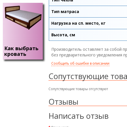
Тип матраса
Нагрузка на сп. место, кг
Высота, см
Как выбрать
Производитель оставляет за собой пр
кровать
без предварительного уведомления п
Сообщить об ошибке в описании
Сопутствующие тов
Сопутствующие товары отсутствуют
Отзывы
Написать отзыв