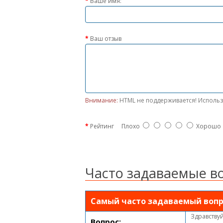
Ваше имя:
Ваш отзыв
Внимание:
HTML не поддерживается! Использ
Рейтинг
Плохо
Хорошо
Часто задаваемые в
Самый часто задаваемый вопр
Здравствуй
Вопрос: