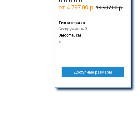
от 4 797.00 р.
13 507.00 р.
Тип матраса
Беспружинный
Высота, см
8
Доступные размеры