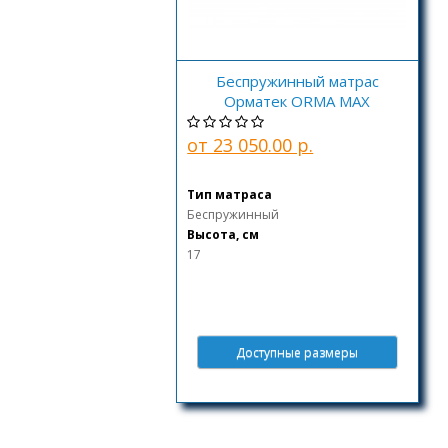
Беспружинный матрас
Орматек ORMA MAX
от 23 050.00 р.
Тип матраса
Беспружинный
Высота, см
17
Доступные размеры