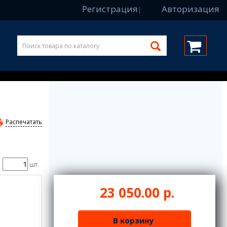
Регистрация
Авторизация
|
Распечатать
шт.
23 050.00 р.
В корзину