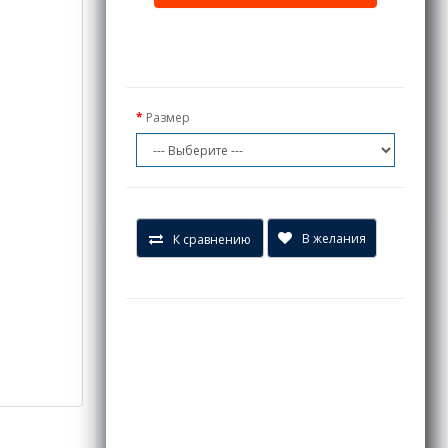
Размер
В желания
К сравнению