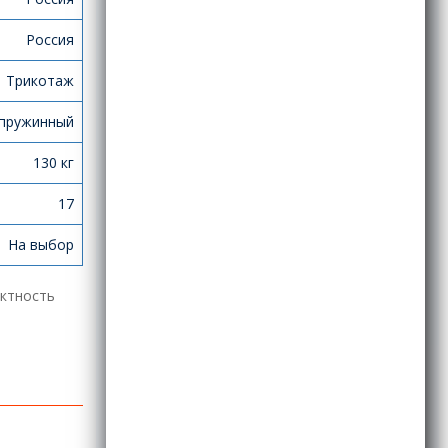
Россия
Трикотаж
пружинный
130 кг
17
На выбор
ектность