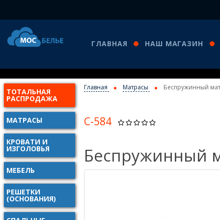
ГЛАВНАЯ
НАШ МАГАЗИН
Главная
Матрасы
Беспружинный мат
ТОТАЛЬНАЯ
РАСПРОДАЖА
С-584
МАТРАСЫ
КРОВАТИ И
ИЗГОЛОВЬЯ
Беспружинный м
МЕБЕЛЬ
РЕШЕТКИ
(ОСНОВАНИЯ)