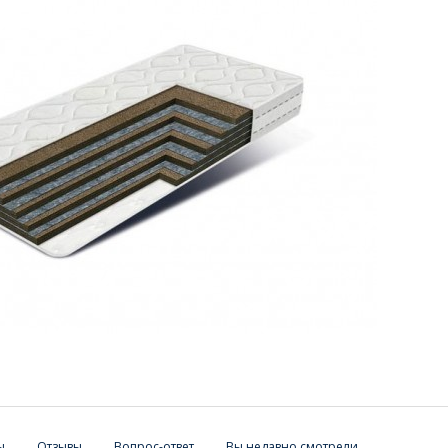
ы
Отзывы
Вопрос-ответ
Вы недавно смотрели