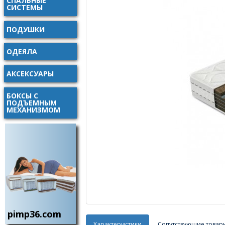
СПАЛЬНЫЕ
СИСТЕМЫ
ПОДУШКИ
ОДЕЯЛА
АКСЕКСУАРЫ
БОКСЫ С
ПОДЪЕМНЫМ
МЕХАНИЗМОМ
pimp36.com
Характеристики
Сопутствующие товар