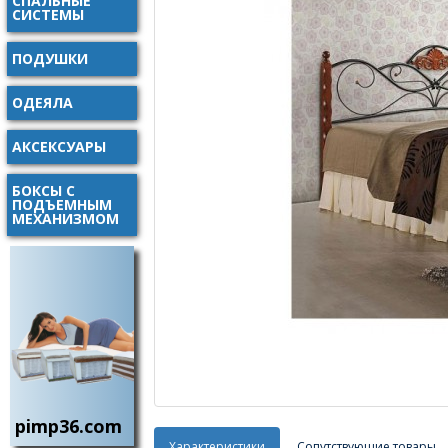
СПАЛЬНЫЕ
СИСТЕМЫ
ПОДУШКИ
ОДЕЯЛА
АКСЕКСУАРЫ
БОКСЫ С
ПОДЪЕМНЫМ
МЕХАНИЗМОМ
pimp36.com
Характеристики
Сопутствующие товары