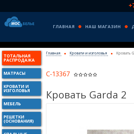
+
ГЛАВНАЯ
НАШ МАГАЗИН
Главная
Кровати и изголовья
Кровать G
ТОТАЛЬНАЯ
КО
РАСПРОДАЖА
С-13367
МАТРАСЫ
КРОВАТИ И
ИЗГОЛОВЬЯ
Кровать Garda 2
МЕБЕЛЬ
РЕШЕТКИ
(ОСНОВАНИЯ)