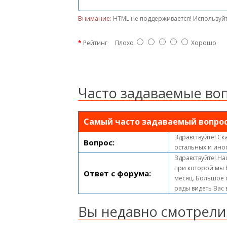
Внимание:
HTML не поддерживается! Используйт
Рейтинг
Плохо
Хорошо
Часто задаваемые во
Самый часто задаваемый вопро
Здравствуйте! Ск
Вопрос:
остальных и ино
Здравствуйте! На
при которой мы 
Ответ с форума:
месяц. Большое с
рады видеть Вас
Вы недавно смотрели