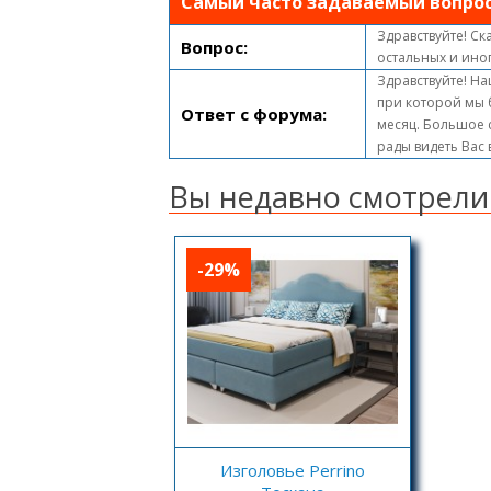
Самый часто задаваемый вопро
Здравствуйте! Ск
Вопрос:
остальных и ино
Здравствуйте! На
при которой мы 
Ответ с форума:
месяц. Большое с
рады видеть Вас
Вы недавно смотрели
-29%
Изголовье Perrino