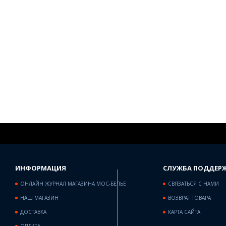
ИНФОРМАЦИЯ
СЛУЖБА ПОДДЕР
ОНЛАЙН ЖУРНАЛ МАГАЗИНА МОС-БЕЛЬЕ
СВЯЗАТЬСЯ С НАМИ
НАШ МАГАЗИН
ВОЗВРАТ ТОВАРА
ДОСТАВКА
КАРТА САЙТА
ОПЛАТА