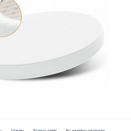
ы
Отзывы
Вопрос-ответ
Вы недавно смотрели