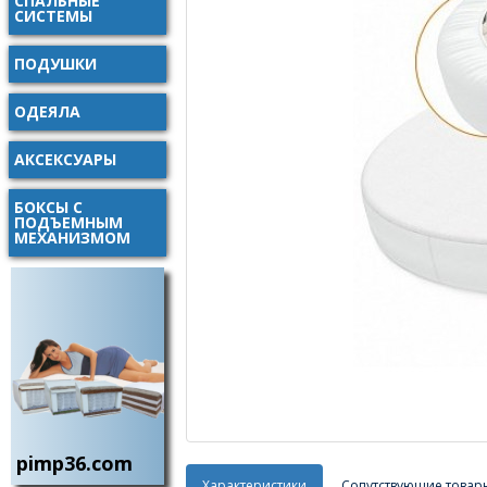
СПАЛЬНЫЕ
СИСТЕМЫ
ПОДУШКИ
ОДЕЯЛА
АКСЕКСУАРЫ
БОКСЫ С
ПОДЪЕМНЫМ
МЕХАНИЗМОМ
pimp36.com
Характеристики
Сопутствующие товар