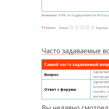
Внимание:
HTML не поддерживается! Использ
Рейтинг
Плохо
Хорошо
Часто задаваемые в
Самый часто задаваемый вопр
Здравствуй
Вопрос:
иногда да
Здравствуй
которой м
Ответ с форума:
спасибо, ч
магазине!
Вы недавно смотрел