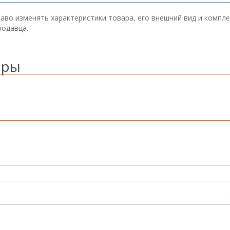
аво изменять характеристики товара, его внешний вид и компл
родавца.
ары