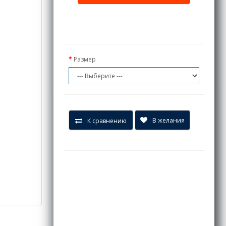
Размер
В желания
К сравнению