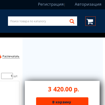
Регистрация
Авторизация
|
Распечатать
шт.
3 420.00 р.
В корзину