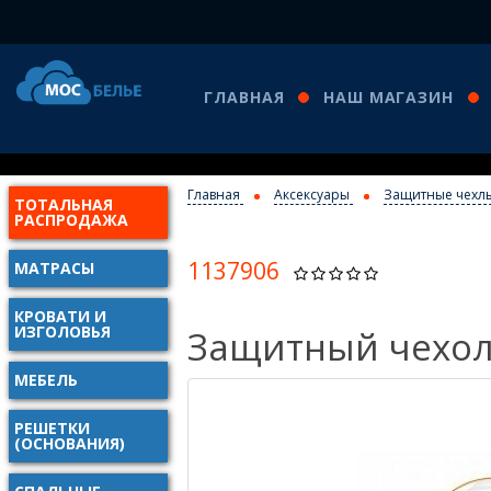
ГЛАВНАЯ
НАШ МАГАЗИН
Главная
Аксексуары
Защитные чехл
ТОТАЛЬНАЯ
РАСПРОДАЖА
1137906
МАТРАСЫ
КРОВАТИ И
ИЗГОЛОВЬЯ
Защитный чехол
МЕБЕЛЬ
РЕШЕТКИ
(ОСНОВАНИЯ)