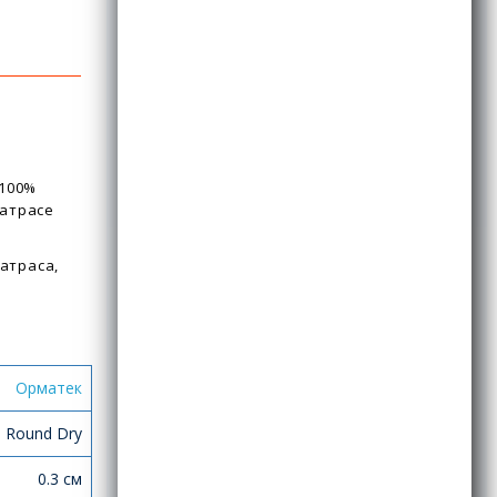
 100%
матрасе
атраса,
Орматек
 Round Dry
0.3 см