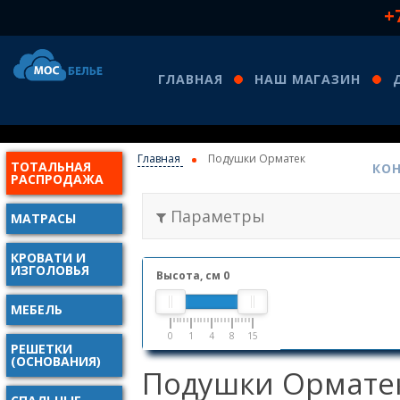
+
ГЛАВНАЯ
НАШ МАГАЗИН
Главная
Подушки Орматек
ТОТАЛЬНАЯ
КО
РАСПРОДАЖА
Параметры
МАТРАСЫ
КРОВАТИ И
ИЗГОЛОВЬЯ
Высота, см
0
МЕБЕЛЬ
0
1
4
8
15
РЕШЕТКИ
(ОСНОВАНИЯ)
Подушки Ормате