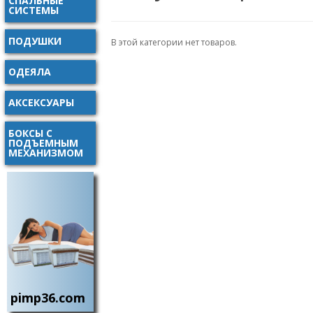
СПАЛЬНЫЕ
СИСТЕМЫ
ПОДУШКИ
В этой категории нет товаров.
ОДЕЯЛА
АКСЕКСУАРЫ
БОКСЫ С
ПОДЪЕМНЫМ
МЕХАНИЗМОМ
pimp36.com