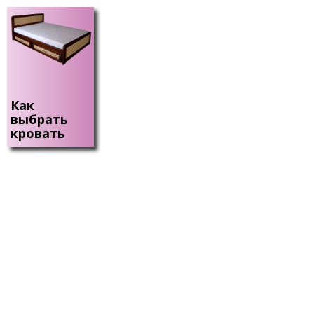
Как
выбрать
кровать