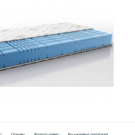
ы
Отзывы
Вопрос-ответ
Вы недавно смотрели