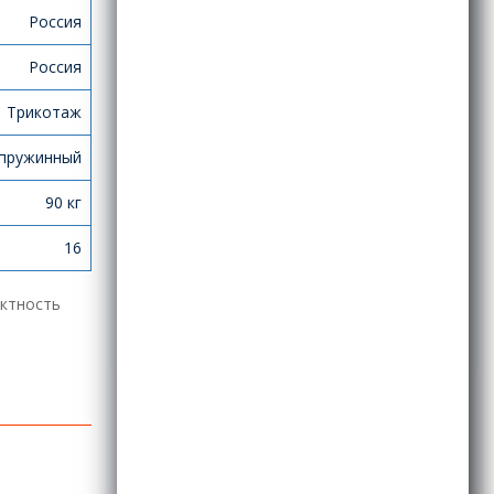
Россия
Россия
Трикотаж
пружинный
90 кг
16
ектность