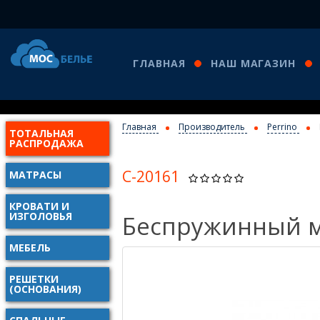
ГЛАВНАЯ
НАШ МАГАЗИН
Главная
Производитель
Perrino
ТОТАЛЬНАЯ
РАСПРОДАЖА
С-20161
МАТРАСЫ
КРОВАТИ И
ИЗГОЛОВЬЯ
Беспружинный м
МЕБЕЛЬ
РЕШЕТКИ
(ОСНОВАНИЯ)