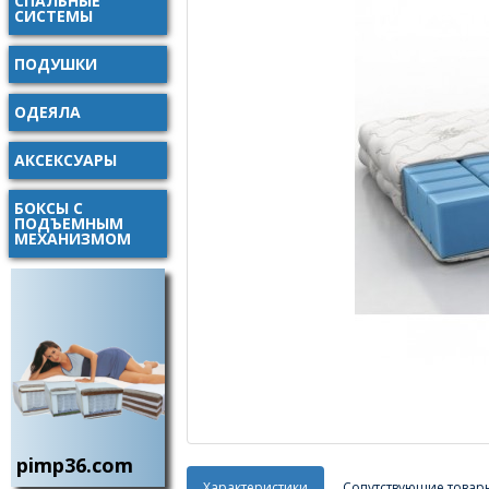
СПАЛЬНЫЕ
СИСТЕМЫ
ПОДУШКИ
ОДЕЯЛА
АКСЕКСУАРЫ
БОКСЫ С
ПОДЪЕМНЫМ
МЕХАНИЗМОМ
pimp36.com
Характеристики
Сопутствующие товар