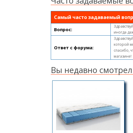
Часто задаваемые в
Самый часто задаваемый вопр
Здравствуй
Вопрос:
иногда да
Здравствуй
которой м
Ответ с форума:
спасибо, ч
магазине!
Вы недавно смотрел