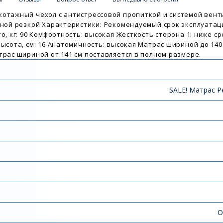
котажный чехол с антистрессовой пропиткой и системой вент
рной резкой Характеристики: Рекомендуемый срок эксплуатаци
о, кг: 90 Комфортность: высокая Жесткость сторона 1: ниже с
Высота, см: 16 Анатомичность: высокая Матрас шириной до 140
трас шириной от 141 см поставляется в полном размере.
SALE! Матрас P
О