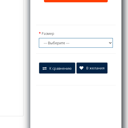
Размер
В желания
К сравнению