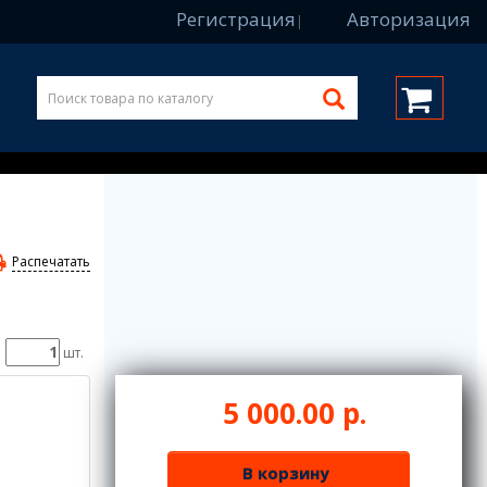
Регистрация
Авторизация
|
Распечатать
шт.
5 000.00 р.
В корзину