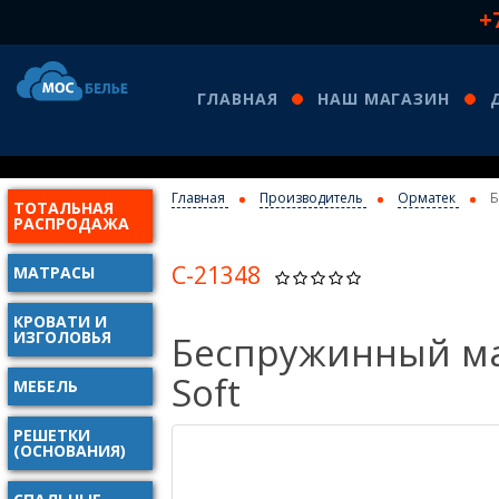
+
ГЛАВНАЯ
НАШ МАГАЗИН
Главная
Производитель
Орматек
Б
ТОТАЛЬНАЯ
КО
РАСПРОДАЖА
С-21348
МАТРАСЫ
КРОВАТИ И
ИЗГОЛОВЬЯ
Беспружинный ма
Soft
МЕБЕЛЬ
РЕШЕТКИ
(ОСНОВАНИЯ)