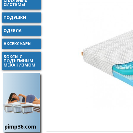
СПАЛЬНЫЕ
СИСТЕМЫ
ПОДУШКИ
ОДЕЯЛА
АКСЕКСУАРЫ
БОКСЫ С
ПОДЪЕМНЫМ
МЕХАНИЗМОМ
pimp36.com