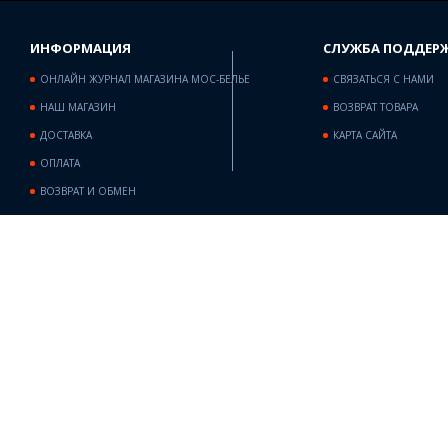
ИНФОРМАЦИЯ
СЛУЖБА ПОДДЕР
ОНЛАЙН ЖУРНАЛ МАГАЗИНА МОС-БЕЛЬЕ
СВЯЗАТЬСЯ С НАМИ
НАШ МАГАЗИН
ВОЗВРАТ ТОВАРА
ДОСТАВКА
КАРТА САЙТА
ОПЛАТА
ВОЗВРАТ И ОБМЕН