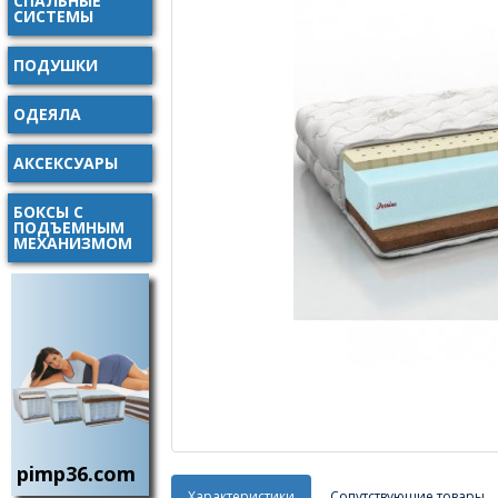
СПАЛЬНЫЕ
СИСТЕМЫ
ПОДУШКИ
ОДЕЯЛА
АКСЕКСУАРЫ
БОКСЫ С
ПОДЪЕМНЫМ
МЕХАНИЗМОМ
pimp36.com
Характеристики
Сопутствующие товары