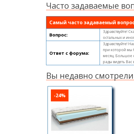
Часто задаваемые во
Самый часто задаваемый вопро
Здравствуйте! Ск
Вопрос:
остальных и ино
Здравствуйте! На
при которой мы 
Ответ с форума:
месяц. Большое с
рады видеть Вас
Вы недавно смотрели
-24%