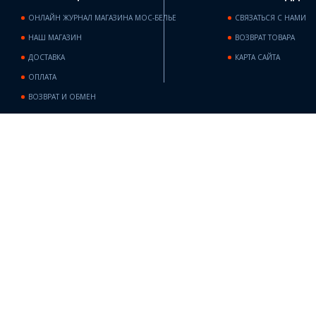
ОНЛАЙН ЖУРНАЛ МАГАЗИНА МОС-БЕЛЬЕ
СВЯЗАТЬСЯ С НАМИ
НАШ МАГАЗИН
ВОЗВРАТ ТОВАРА
ДОСТАВКА
КАРТА САЙТА
ОПЛАТА
ВОЗВРАТ И ОБМЕН