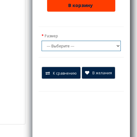
В корзину
Размер
В желания
К сравнению