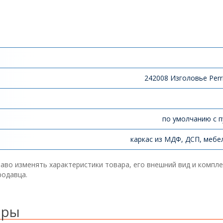
242008 Изголовье Perr
по умолчанию с п
каркас из МДФ, ДСП, мебе
аво изменять характеристики товара, его внешний вид и компл
родавца.
ары