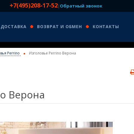
+7(495)208-17-52
Обратный звонок
|
ДОСТАВКА
ВОЗВРАТ И ОБМЕН
КОНТАКТЫ
вья Perrino
Изголовье Perrino Верона
no Верона