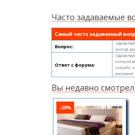
Часто задаваемые в
Самый часто задаваемый вопр
Здравствуй
Вопрос:
иногда да
Здравствуй
которой м
Ответ с форума:
спасибо, ч
магазине!
Вы недавно смотрел
-29%