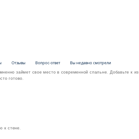
ы
Отзывы
Вопрос-ответ
Вы недавно смотрели
мненно займет свое место в современной спальне. Добавьте к и
сто готово.
ю к стене.