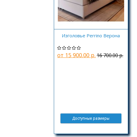
Изголовье Perrino Верона
от 15 900.00 р.
16 700.00 р.
Доступные размеры