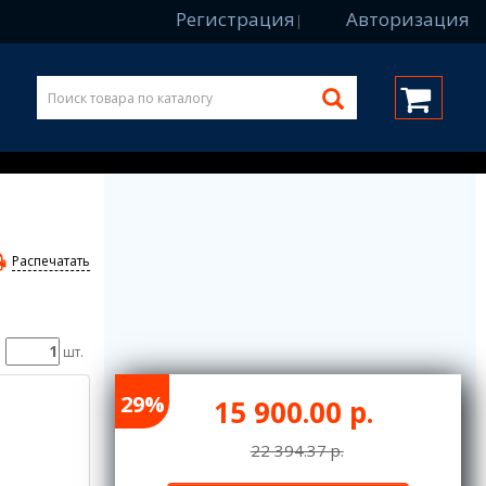
Регистрация
Авторизация
|
Распечатать
шт.
29%
15 900.00 р.
22 394.37 р.