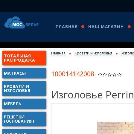
ГЛАВНАЯ
НАШ МАГАЗИН
Главная
Кровати и изголовья
Изголо
ТОТАЛЬНАЯ
РАСПРОДАЖА
100014142008
МАТРАСЫ
КРОВАТИ И
ИЗГОЛОВЬЯ
Изголовье Perri
МЕБЕЛЬ
РЕШЕТКИ
(ОСНОВАНИЯ)